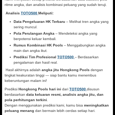
ritme angka, dan analisis kombinasi peluang yang sudah teruji.
Analisis
TOTO500
Meliputi:
Data Pengeluaran HK Terbaru
– Melihat tren angka yang
sering muncul.
Pola Perulangan Angka
– Mendeteksi angka yang
berpotensi keluar kembali.
Rumus Kombinasi HK Pools
– Menggabungkan angka
main dan angka ikut.
Prediksi Tim Profesional
TOTO500
– Berdasarkan
pengalaman dan hasil real.
Hasil akhirnya adalah
angka jitu Hongkong Pools
dengan
tingkat keakuratan tinggi — siap bantu kamu menembus
keberuntungan malam ini!
Prediksi
Hongkong Pools hari ini
dari
TOTO500
disusun
berdasarkan
data keluaran resmi, analisis angka jitu, dan
pola perhitungan terkini
.
Dengan menggunakan prediksi kami, kamu bisa
meningkatkan
peluang menang
dan bermain lebih cerdas setiap hari.