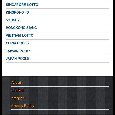
SINGAPORE LOTTO
KINGKONG 4D
SYDNEY
HONGKONG SIANG
VIETNAM LOTTO
CHINA POOLS
TAIWAN POOLS
JAPAN POOLS
About
Contant
Kategori
Privacy Policy