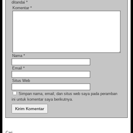
ditandai
*
Komentar
*
Nama
*
Email
*
Situs Web
Simpan nama, email, dan situs web saya pada peramban
ini untuk komentar saya berikutnya.
Cari